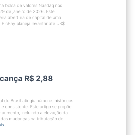
 na bolsa de valores Nasdaq nos
9 de janeiro de 2026. Este
eira abertura de capital de uma
O PicPay planeja levantar até US$
lcança R$ 2,88
do Brasil atingiu números históricos
e consistente. Este artigo se propõe
e aumento, incluindo a elevação da
o das mudanças na tributação de
ais…