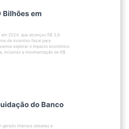
9 Bilhões em
t em 2024, que alcançou R$ 3,9
mo de incentivo fiscal para
o, vamos explorar o impacto econômico
s, incluindo a movimentação de R$
quidação do Banco
 gerado intensos debates e