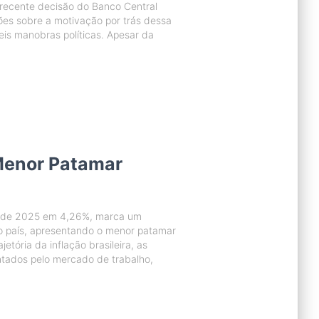
A recente decisão do Banco Central
tões sobre a motivação por trás dessa
is manobras políticas. Apesar da
 Menor Patamar
no de 2025 em 4,26%, marca um
o país, apresentando o menor patamar
etória da inflação brasileira, as
ntados pelo mercado de trabalho,