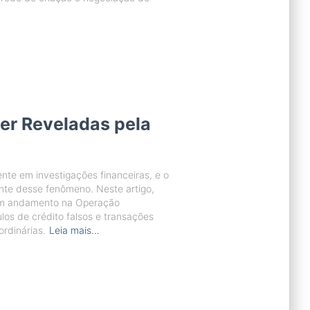
er Reveladas pela
nte em investigações financeiras, e o
te desse fenômeno. Neste artigo,
 em andamento na Operação
los de crédito falsos e transações
rdinárias.
Leia mais…