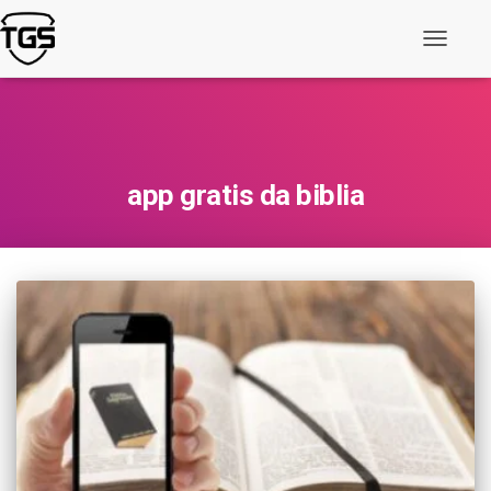
Alternar
navegaç
app gratis da biblia