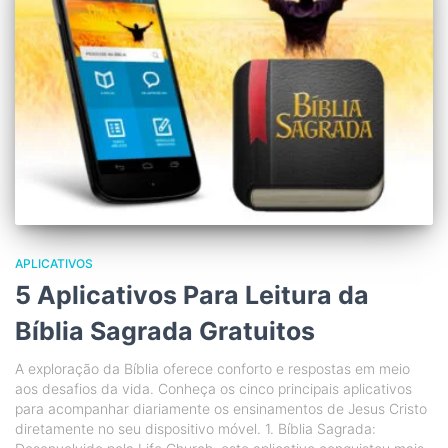
APLICATIVOS
5 Aplicativos Para Leitura da
Bíblia Sagrada Gratuitos
A exploração da Bíblia oferece conforto e respostas em meio
aos desafios da vida. Conheça os cinco principais aplicativos
para acompanhar diariamente os ensinamentos de Jesus Cristo
diretamente no seu dispositivo móvel. 1. Bíblia Sagrada: