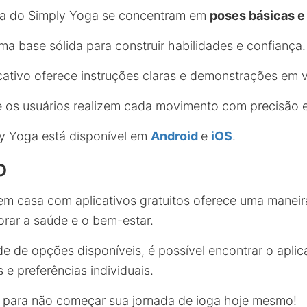
ga do Simply Yoga se concentram em
poses básicas e
a base sólida para construir habilidades e confiança.
icativo oferece instruções claras e demonstrações em 
 os usuários realizem cada movimento com precisão 
ly Yoga está disponível em
Android
e
iOS
.
o
 em casa com aplicativos gratuitos oferece uma maneir
orar a saúde e o bem-estar.
 de opções disponíveis, é possível encontrar o aplica
e preferências individuais.
 para não começar sua jornada de ioga hoje mesmo!