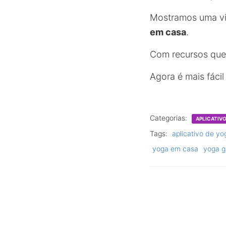
Mostramos uma v
em casa
.
Com recursos que 
Agora é mais fácil
Categorias:
APLICATIV
Tags:
aplicativo de yo
yoga em casa
yoga g