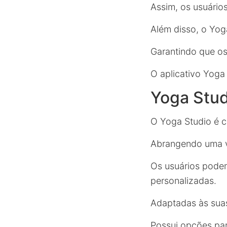
Assim, os usuários
Além disso, o Yo
Garantindo que os
O aplicativo Yog
Yoga Stud
O Yoga Studio é c
Abrangendo uma va
Os usuários podem
personalizadas.
Adaptadas às suas
Possui opções pa