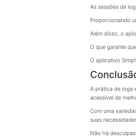
As sessões de io
Proporcionando um
Além disso, o apl
O que garante que
O aplicativo Simp
Conclusã
A prática de ioga
acessível de melh
Com uma variedade
suas necessidades 
Não há desculpas