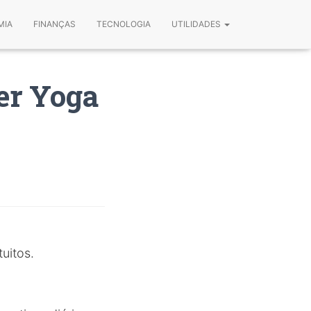
MIA
FINANÇAS
TECNOLOGIA
UTILIDADES
zer Yoga
uitos.