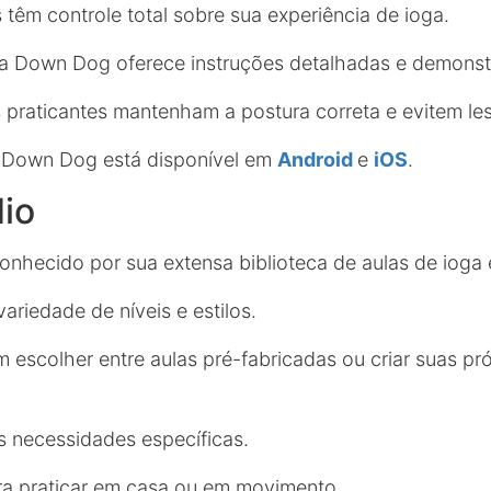
 têm controle total sobre sua experiência de ioga.
ga Down Dog oferece instruções detalhadas e demonst
 praticantes mantenham a postura correta e evitem le
a Down Dog está disponível em
Android
e
iOS
.
io
onhecido por sua extensa biblioteca de aulas de ioga
riedade de níveis e estilos.
 escolher entre aulas pré-fabricadas ou criar suas pr
 necessidades específicas.
ra praticar em casa ou em movimento.