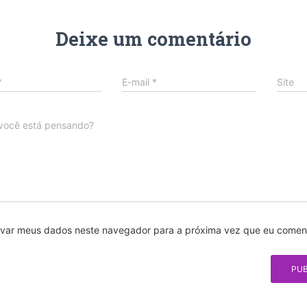
Deixe um comentário
*
E-mail
*
Site
você está pensando?
lvar meus dados neste navegador para a próxima vez que eu coment