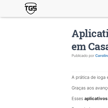
Aplicat
em Cas
Publicado por
Caroli
A prática de ioga
Graças aos avanços
Esses
aplicativo