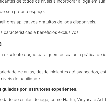
ticantes de todos os níveis a incorporar a ioga em suas
de seu próprio espaço.
melhores aplicativos gratuitos de ioga disponíveis.
 características e benefícios exclusivos.
a
a excelente opção para quem busca uma prática de iog
iedade de aulas, desde iniciantes até avançados, est
níveis de habilidade.
s guiados por instrutores experientes
.
edade de estilos de ioga, como Hatha, Vinyasa e Ash