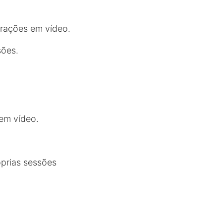
rações em vídeo.
sões.
 em vídeo.
óprias sessões