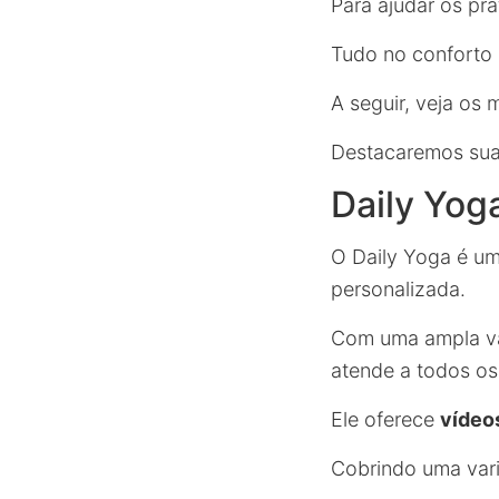
Para ajudar os pra
Tudo no conforto 
A seguir, veja os 
Destacaremos suas
Daily Yog
O Daily Yoga é um
personalizada.
Com uma ampla var
atende a todos os 
Ele oferece
vídeo
Cobrindo uma vari