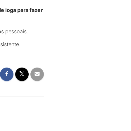
e ioga para fazer
as pessoais.
sistente.