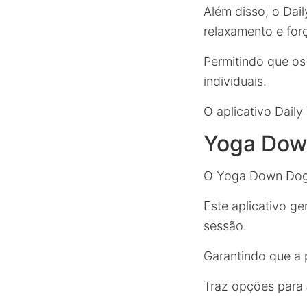
Além disso, o Dail
relaxamento e for
Permitindo que os
individuais.
O aplicativo Dail
Yoga Dow
O Yoga Down Dog 
Este aplicativo g
sessão.
Garantindo que a 
Traz opções para