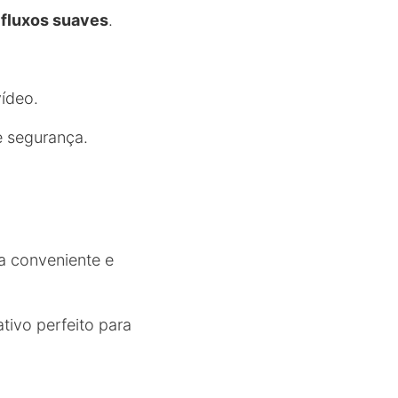
 fluxos suaves
.
vídeo.
e segurança.
a conveniente e
tivo perfeito para