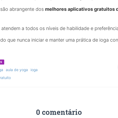
isão abrangente dos
melhores aplicativos gratuitos d
atendem a todos os níveis de habilidade e preferênci
 do que nunca iniciar e manter uma prática de ioga con
OS
ga
aula de yoga
ioga
ratuito
0 comentário