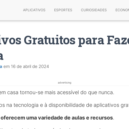
APLICATIVOS
ESPORTES
CURIOSIDADES
ECONO
ivos Gratuitos para Fa
a
na
em
16 de abril de 2024
advertising
 em casa tornou-se mais acessível do que nunca.
 na tecnologia e à disponibilidade de aplicativos grat
s oferecem uma variedade de aulas e recursos
.