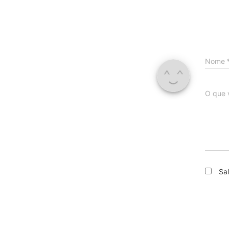
Nome
O que 
Sa