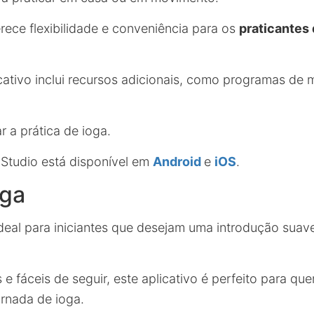
rece flexibilidade e conveniência para os
praticantes 
icativo inclui recursos adicionais, como programas de 
 a prática de ioga.
 Studio está disponível em
Android
e
iOS
.
oga
deal para iniciantes que desejam uma introdução suave
e fáceis de seguir, este aplicativo é perfeito para qu
rnada de ioga.