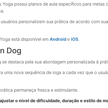
y Yoga possui planos de aula específicos para metas c
ça.
 usuários personalizem sua prática de acordo com su
y Yoga está disponível em
Android
e
iOS
.
n Dog
se destaca pela sua abordagem personalizada à práti
era uma nova sequência de ioga a cada vez que o usuár
prática permaneça fresca e estimulante.
ajustar o nível de dificuldade, duração e estilo de m