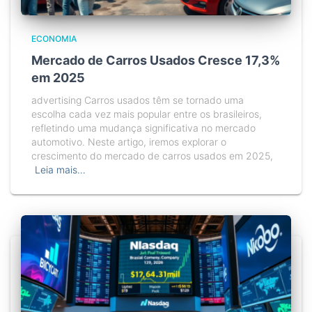
ECONOMIA
Mercado de Carros Usados Cresce 17,3%
em 2025
advertising Carros usados têm se tornado uma
escolha cada vez mais popular entre os brasileiros,
refletindo uma mudança significativa no mercado
automotivo. Neste artigo, iremos explorar o
crescimento do mercado de carros usados em 2025,
Leia mais…