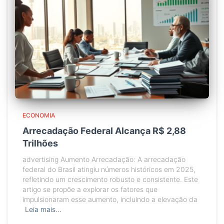
ECONOMIA
Arrecadação Federal Alcança R$ 2,88
Trilhões
advertising Aumento Arrecadação: A arrecadação
federal do Brasil atingiu números históricos em 2025,
refletindo um crescimento robusto e consistente. Este
artigo se propõe a explorar os fatores que
impulsionaram esse aumento, incluindo a elevação da
Leia mais…