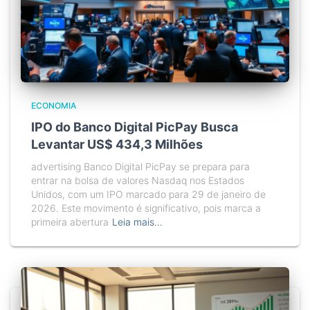
ECONOMIA
IPO do Banco Digital PicPay Busca
Levantar US$ 434,3 Milhões
advertising Banco Digital PicPay se prepara para
entrar na bolsa de valores Nasdaq nos Estados
Unidos, com um IPO marcado para 29 de janeiro de
2026. Este movimento é significativo, pois marca a
primeira abertura
Leia mais…