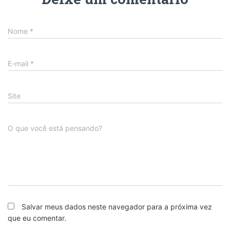
Nome
*
E-mail
*
Site
O que você está pensando?
Salvar meus dados neste navegador para a próxima vez
que eu comentar.