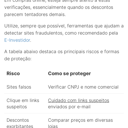
Em compras online, esteja sempre atento a estas
verificações, essencialmente quando os descontos
parecem tentadores demais.
Utilize, sempre que possível, ferramentas que ajudam a
detectar sites fraudulentos, como recomendado pela
E-Investidor
.
A tabela abaixo destaca os principais riscos e formas
de proteção:
Risco
Como se proteger
Sites falsos
Verificar CNPJ e nome comercial
Clique em links
Cuidado com links suspeitos
suspeitos
enviados por e-mail
Descontos
Comparar preços em diversas
exorbitantes
lojas