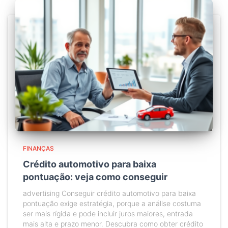
FINANÇAS
Crédito automotivo para baixa
pontuação: veja como conseguir
advertising Conseguir crédito automotivo para baixa
pontuação exige estratégia, porque a análise costuma
ser mais rígida e pode incluir juros maiores, entrada
mais alta e prazo menor. Descubra como obter crédito