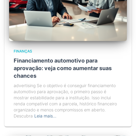
FINANÇAS
Financiamento automotivo para
aprovação: veja como aumentar suas
chances
advertising Se o objetivo é conseguir financiamento
automotivo para aprovação, o primeiro passo é
mostrar estabilidade para a instituição. Isso inclui
renda compatível com a parcela, histórico financeiro
organizado e menos compromissos em aberto.
Descubra
Leia mais…