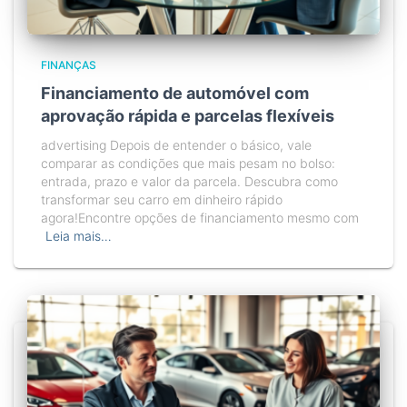
FINANÇAS
Financiamento de automóvel com
aprovação rápida e parcelas flexíveis
advertising Depois de entender o básico, vale
comparar as condições que mais pesam no bolso:
entrada, prazo e valor da parcela. Descubra como
transformar seu carro em dinheiro rápido
agora!Encontre opções de financiamento mesmo com
Leia mais…