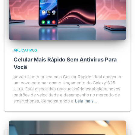
APLICATIVOS
Celular Mais Rápido Sem Antivirus Para
Você
advertising A busca pelo Celular Rápido ideal chegou a
um novo patamar com o lançamento do Galaxy S25
Ultra. Este dispositivo revolucionário estabelece novos
padrões de velocidade e desempenho no mercado de
smartphones, demonstrando a
Leia mais…