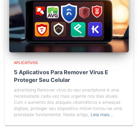
APLICATIVOS
5 Aplicativos Para Remover Vírus E
Proteger Seu Celular
advertising Remover vírus do seu smartphone é uma
necessidade cada vez mais urgente nos dias atuais.
Com o aumento dos ataques cibernéticos e ameaças
digitais, proteger seu dispositivo móvel tornou-se uma
prioridade fundamental. Neste artigo,
Leia mais…