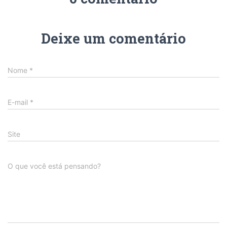
Deixe um comentário
Nome
*
E-mail
*
Site
O que você está pensando?