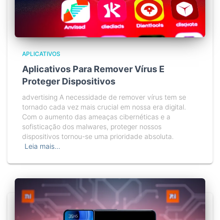
APLICATIVOS
Aplicativos Para Remover Vírus E
Proteger Dispositivos
advertising A necessidade de remover vírus tem se
tornado cada vez mais crucial em nossa era digital.
Com o aumento das ameaças cibernéticas e a
sofisticação dos malwares, proteger nossos
dispositivos tornou-se uma prioridade absoluta.
Leia mais…