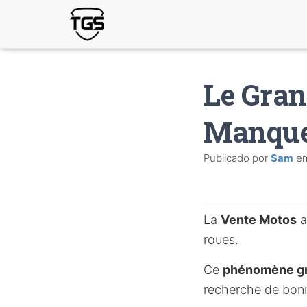
Le Gran
Manqu
Publicado por
Sam
e
La
Vente Motos
a
roues.
Ce
phénomène gr
recherche de bonn