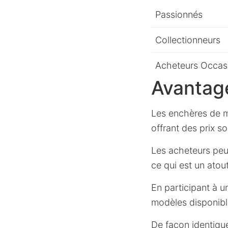
Passionnés
Collectionneurs
Acheteurs Occas
Avantag
Les enchères de m
offrant des prix s
Les acheteurs peu
ce qui est un atou
En participant à u
modèles disponibl
De façon identique