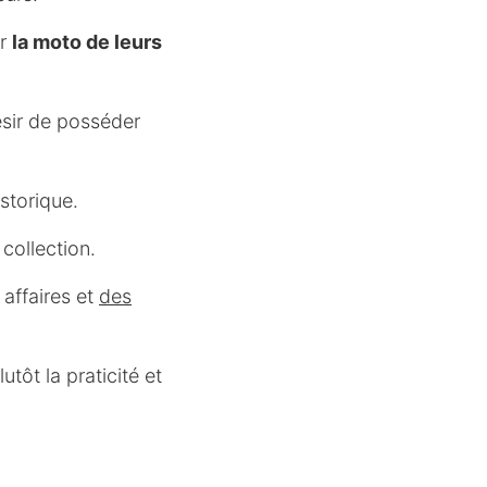
ir
la moto de leurs
ésir de posséder
storique.
collection.
affaires et
des
tôt la praticité et