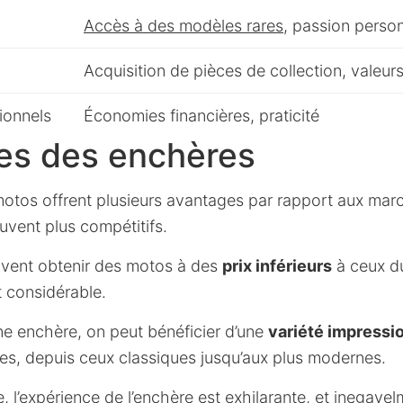
Accès à des modèles rares
, passion person
Acquisition de pièces de collection, valeur
ionnels
Économies financières, praticité
es des enchères
otos offrent plusieurs avantages par rapport aux march
ouvent plus compétitifs.
vent obtenir des motos à des
prix inférieurs
à ceux du
t considérable.
ne enchère, on peut bénéficier d’une
variété impressi
es, depuis ceux classiques jusqu’aux plus modernes.
, l’expérience de l’enchère est
exhilarante
, et inegavel