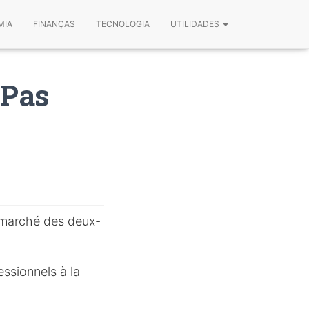
MIA
FINANÇAS
TECNOLOGIA
UTILIDADES
 Pas
 marché des deux-
essionnels à la