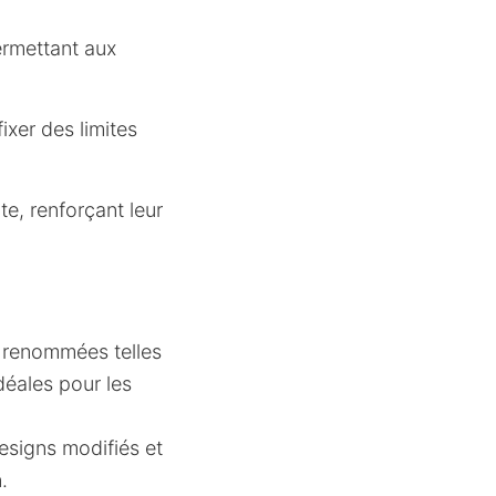
ermettant aux
ixer des limites
, renforçant leur
 renommées telles
idéales pour les
esigns modifiés et
.