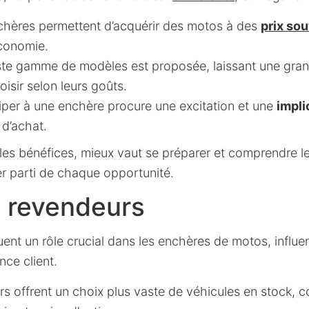
hères permettent d’acquérir des motos à des
prix sou
économie.
ste gamme de modèles est proposée, laissant une grande
isir selon leurs goûts.
iper à une enchère procure une excitation et une
impli
 d’achat.
 les bénéfices, mieux vaut se préparer et comprendre l
er parti de chaque opportunité.
s revendeurs
ent un rôle crucial dans les enchères de motos, influ
ence client.
s offrent un choix plus vaste de véhicules en stock, c