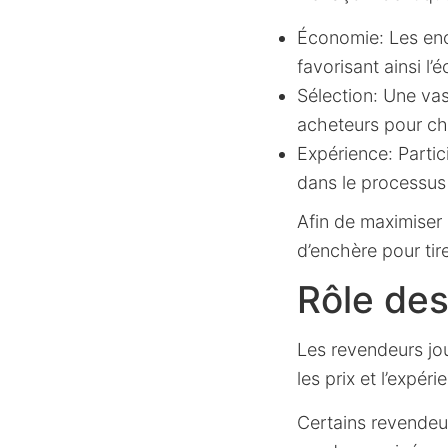
Économie: Les enc
favorisant ainsi l’
Sélection: Une va
acheteurs pour cho
Expérience: Partic
dans le processus
Afin de maximiser
d’enchère pour tir
Rôle de
Les revendeurs jou
les prix et l’expéri
Certains revendeur