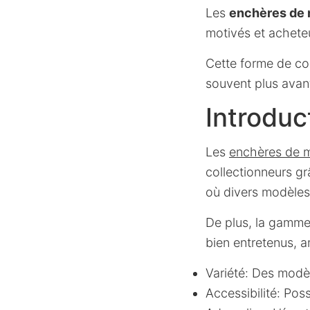
Les
enchères de
motivés et achete
Cette forme de c
souvent plus avan
Introduc
Les
enchères de 
collectionneurs g
où divers modèles 
De plus, la gamme
bien entretenus, am
Variété: Des modè
Accessibilité: Pos