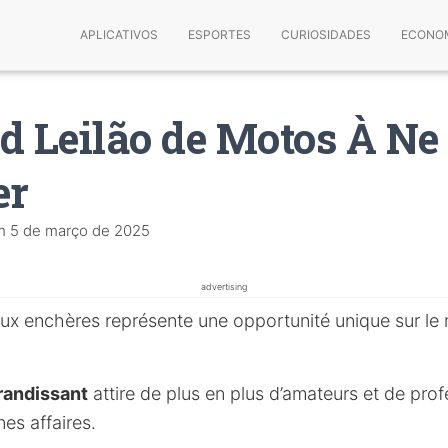
APLICATIVOS
ESPORTES
CURIOSIDADES
ECONO
d Leilão de Motos À Ne
er
m
5 de março de 2025
advertising
ux enchères représente une opportunité unique sur le
andissant
attire de plus en plus d’amateurs et de prof
es affaires.