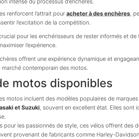
tion intense du processus d’enchères.
s renforcent l’attrait pour
acheter à des enchères
, p
sentir l’excitation de la compétition.
rucial pour les enchérisseurs de rester informés et de f
aximiser l’expérience.
hères offrent une expérience dynamique et engageante
e marché contemporain des motos.
de motos disponibles
s motos incluent des modèles populaires de marques
saki et Suzuki
, souvent en excellent état. Elles sont 
se.
pour les passionnés de style, ces vélos offrent des d
uvent provenant de fabricants comme Harley-Davidson