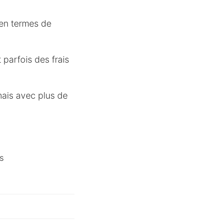
t en termes de
 parfois des frais
mais avec plus de
s