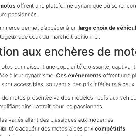
 motos
offrent une plateforme dynamique où se rencon
urs passionnés.
ommerce permet d’accéder à un
large choix de véhicu
tageux que ceux du marché traditionnel.
tion aux enchères de mo
motos
connaissent une popularité croissante, captivant
râce à leur dynamisme.
Ces événements
offrent une p
sont accessibles, souvent à des prix inférieurs à ceu
 de motos présentée va des modèles neufs aux véhicu
plifiant ainsi l’attrait pour les passionnés.
les variés allant des classiques aux modernes.
sibilité d’acquérir des motos à des prix
compétitifs
.