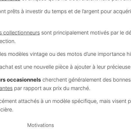
t prêts à investir du temps et de l’argent pour acquér
s collectionneurs
sont principalement motivés par le d
ection.
 des modèles vintage ou des motos d’une importance hi
chat est une nouvelle pièce à ajouter à leur précieuse 
urs occasionnels
cherchent généralement des bonnes 
antes
par rapport aux prix du marché.
rcément attachés à un modèle spécifique, mais visent plu
ncière.
Motivations