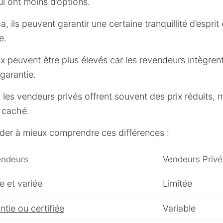
i ont moins d’options.
, ils peuvent garantir une certaine tranquillité d’espri
e.
ix peuvent être plus élevés car les revendeurs intègrent
garantie.
es vendeurs privés offrent souvent des prix réduits, 
n caché.
ider à mieux comprendre ces différences :
ndeurs
Vendeurs Privé
e et variée
Limitée
ntie ou certifiée
Variable