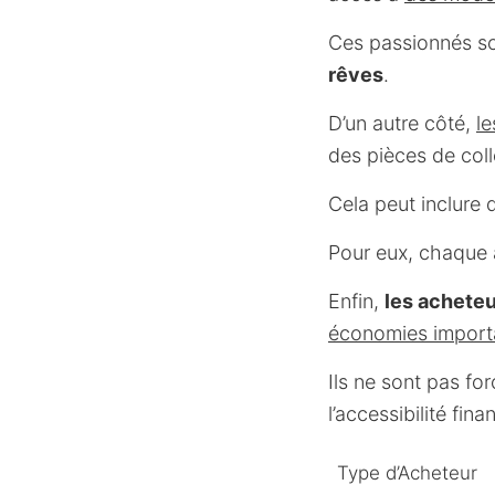
Ces passionnés son
rêves
.
D’un autre côté,
le
des pièces de coll
Cela peut inclure
Pour eux, chaque a
Enfin,
les achete
économies import
Ils ne sont pas fo
l’accessibilité fina
Type d’Acheteur