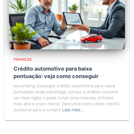
FINANÇAS
Crédito automotivo para baixa
pontuação: veja como conseguir
advertising Conseguir crédito automotivo para baixa
pontuação exige estratégia, porque a análise costuma
ser mais rígida e pode incluir juros maiores, entrada
mais alta e prazo menor. Descubra como obter crédito
acessível para a compra
Leia mais…