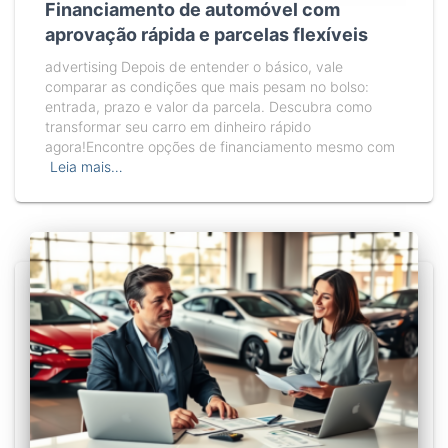
Financiamento de automóvel com
aprovação rápida e parcelas flexíveis
advertising Depois de entender o básico, vale
comparar as condições que mais pesam no bolso:
entrada, prazo e valor da parcela. Descubra como
transformar seu carro em dinheiro rápido
agora!Encontre opções de financiamento mesmo com
Leia mais…