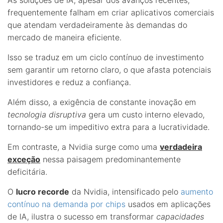
As soluções de IA, apesar dos avanços recentes,
frequentemente falham em criar aplicativos comerciais
que atendam verdadeiramente às demandas do
mercado de maneira eficiente.
Isso se traduz em um ciclo contínuo de investimento
sem garantir um retorno claro, o que afasta potenciais
investidores e reduz a confiança.
Além disso, a exigência de constante inovação em
tecnologia disruptiva
gera um custo interno elevado,
tornando-se um impeditivo extra para a lucratividade.
Em contraste, a Nvidia surge como uma
verdadeira
exceção
nessa paisagem predominantemente
deficitária.
O
lucro recorde
da Nvidia, intensificado pelo
aumento
contínuo na demanda por chips
usados em aplicações
de IA, ilustra o sucesso em transformar
capacidades