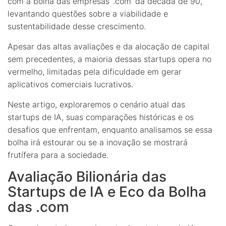
com a bolha das empresas ‘.com’ da década de 90,
levantando questões sobre a viabilidade e
sustentabilidade desse crescimento.
Apesar das altas avaliações e da alocação de capital
sem precedentes, a maioria dessas startups opera no
vermelho, limitadas pela dificuldade em gerar
aplicativos comerciais lucrativos.
Neste artigo, exploraremos o cenário atual das
startups de IA, suas comparações históricas e os
desafios que enfrentam, enquanto analisamos se essa
bolha irá estourar ou se a inovação se mostrará
frutífera para a sociedade.
Avaliação Bilionária das
Startups de IA e Eco da Bolha
das .com