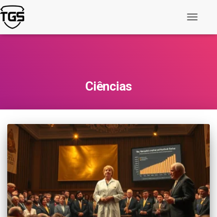
Alternar
navegaç
Ciências