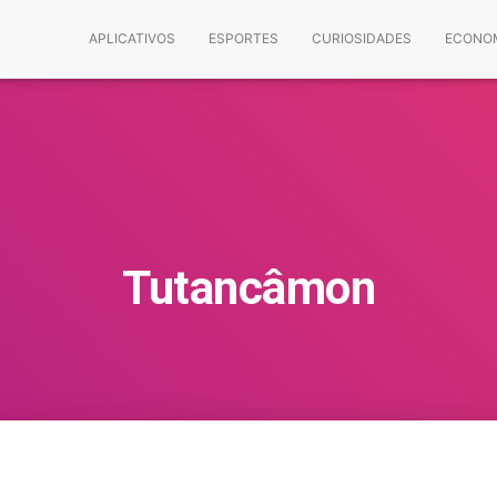
APLICATIVOS
ESPORTES
CURIOSIDADES
ECONO
Tutancâmon