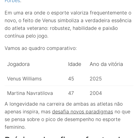
Forbes
.
Em uma era onde o esporte valoriza frequentemente o
novo, o feito de Venus simboliza a verdadeira essência
do atleta veterano: robustez, habilidade e paixão
contínua pelo jogo.
Vamos ao quadro comparativo:
Jogadora
Idade
Ano da vitória
Venus Williams
45
2025
Martina Navratilova
47
2004
A longevidade na carreira de ambas as atletas não
apenas inspira, mas
desafia novos paradigmas
no que
se pensa sobre o pico de desempenho no esporte
feminino.