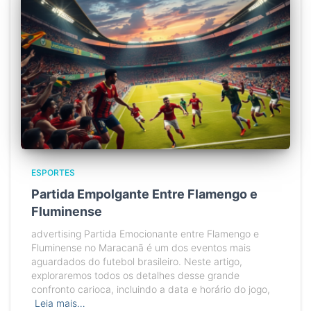
ESPORTES
Partida Empolgante Entre Flamengo e
Fluminense
advertising Partida Emocionante entre Flamengo e
Fluminense no Maracanã é um dos eventos mais
aguardados do futebol brasileiro. Neste artigo,
exploraremos todos os detalhes desse grande
confronto carioca, incluindo a data e horário do jogo,
Leia mais…