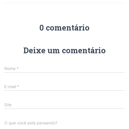
0 comentário
Deixe um comentário
Nome
*
E-mail
*
Site
O que você está pensando?