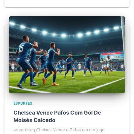
ESPORTES
Chelsea Vence Pafos Com Gol De
Moisés Caicedo
advertising Chelsea Vence o Pafos em um jogo