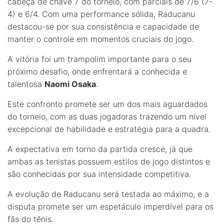
cabeça de chave 7 do torneio, com parciais de 7/6 (7-
4) e 6/4. Com uma performance sólida, Raducanu
destacou-se por sua consistência e capacidade de
manter o controle em momentos cruciais do jogo.
A vitória foi um trampolim importante para o seu
próximo desafio, onde enfrentará a conhecida e
talentosa
Naomi Osaka
.
Este confronto promete ser um dos mais aguardados
do torneio, com as duas jogadoras trazendo um nível
excepcional de habilidade e estratégia para a quadra.
A expectativa em torno da partida cresce, já que
ambas as tenistas possuem estilos de jogo distintos e
são conhecidas por sua intensidade competitiva.
A evolução de Raducanu será testada ao máximo, e a
disputa promete ser um espetáculo imperdível para os
fãs do tênis.