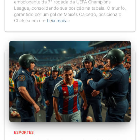
emocionante da 7ª rodada da UEFA Champions
League, consolidando sua posição na tabela. O triunfo,
garantido por um gol de Moisés Caicedo, posiciona o
Chelsea em um
Leia mais…
ESPORTES