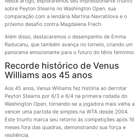
Neste artigo, exploraremos seu impressionante triunfo
sobre Peyton Stearns no Washington Open, sua
comparação com a lendária Martina Navratilova e o
próximo desafio contra Magdalena Frech.
Além disso, destacaremos o desempenho de Emma
Raducanu, que também avança no torneio, criando um
panorama emocionante para o futuro do tênis feminino.
Recorde histórico de Venus
Williams aos 45 anos
Aos 45 anos, Venus Williams fez história ao derrotar
Peyton Stearns por 6/3 e 6/4 na primeira rodada do
Washington Open, tornando-se a jogadora mais velha a
vencer uma partida de simples na WTA desde 2004.
Este triunfo marca seu retorno às competições após 16
meses fora das quadras, demonstrando sua força e
resiliência.