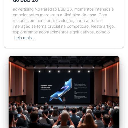
advertising No Paredão BBB 26, momentos intensos e
emocionantes marcaram a dinâmica da casa. Com
relações em constante evolução, cada atitude e
interação se torna crucial na competição. Neste artigo,
exploraremos acontecimentos significativos, como o
Leia mais…