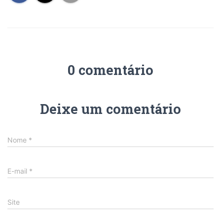
0 comentário
Deixe um comentário
Nome
*
E-mail
*
Site