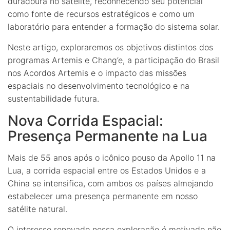
duradoura no satélite, reconhecendo seu potencial
como fonte de recursos estratégicos e como um
laboratório para entender a formação do sistema solar.
Neste artigo, exploraremos os objetivos distintos dos
programas Artemis e Chang’e, a participação do Brasil
nos Acordos Artemis e o impacto das missões
espaciais no desenvolvimento tecnológico e na
sustentabilidade futura.
Nova Corrida Espacial:
Presença Permanente na Lua
Mais de 55 anos após o icônico pouso da Apollo 11 na
Lua, a corrida espacial entre os Estados Unidos e a
China se intensifica, com ambos os países almejando
estabelecer uma presença permanente em nosso
satélite natural.
O interesse renovado nessa exploração é motivado não