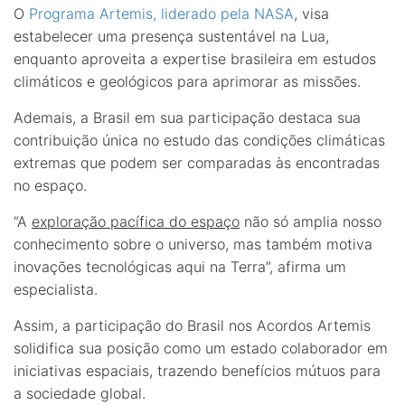
O
Programa Artemis, liderado pela NASA
, visa
estabelecer uma presença sustentável na Lua,
enquanto aproveita a expertise brasileira em estudos
climáticos e geológicos para aprimorar as missões.
Ademais, a Brasil em sua participação destaca sua
contribuição única no estudo das condições climáticas
extremas que podem ser comparadas às encontradas
no espaço.
“A
exploração pacífica do espaço
não só amplia nosso
conhecimento sobre o universo, mas também motiva
inovações tecnológicas aqui na Terra”, afirma um
especialista.
Assim, a participação do Brasil nos Acordos Artemis
solidifica sua posição como um estado colaborador em
iniciativas espaciais, trazendo benefícios mútuos para
a sociedade global.