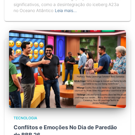
significativos, como a desintegração do iceberg A23a
no Oceano Atlântico
Leia mais…
TECNOLOGIA
Conflitos e Emoções No Dia de Paredão
do BBB 26