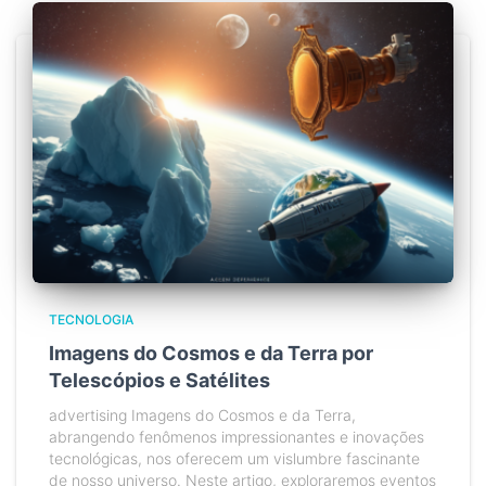
TECNOLOGIA
Imagens do Cosmos e da Terra por
Telescópios e Satélites
advertising Imagens do Cosmos e da Terra,
abrangendo fenômenos impressionantes e inovações
tecnológicas, nos oferecem um vislumbre fascinante
de nosso universo. Neste artigo, exploraremos eventos