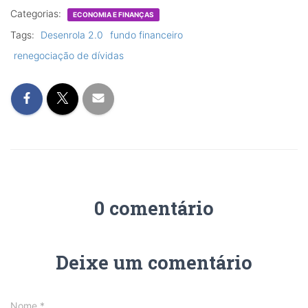
Categorias:
ECONOMIA E FINANÇAS
Tags:
Desenrola 2.0
fundo financeiro
renegociação de dívidas
0 comentário
Deixe um comentário
Nome
*