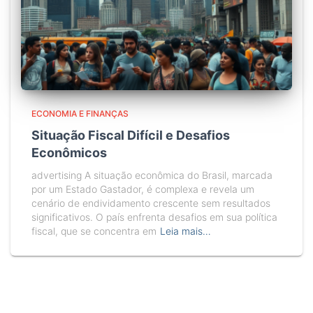
ECONOMIA E FINANÇAS
Situação Fiscal Difícil e Desafios
Econômicos
advertising A situação econômica do Brasil, marcada
por um Estado Gastador, é complexa e revela um
cenário de endividamento crescente sem resultados
significativos. O país enfrenta desafios em sua política
fiscal, que se concentra em
Leia mais…