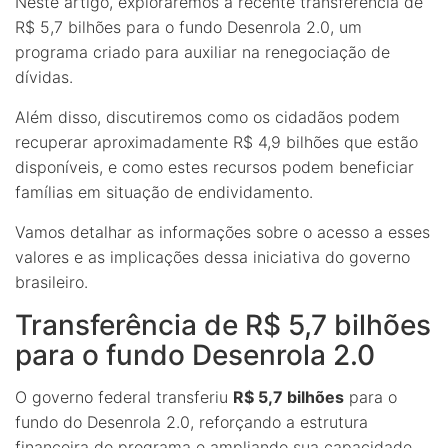
Neste artigo, exploraremos a recente transferência de
R$ 5,7 bilhões para o fundo Desenrola 2.0, um
programa criado para auxiliar na renegociação de
dívidas.
Além disso, discutiremos como os cidadãos podem
recuperar aproximadamente R$ 4,9 bilhões que estão
disponíveis, e como estes recursos podem beneficiar
famílias em situação de endividamento.
Vamos detalhar as informações sobre o acesso a esses
valores e as implicações dessa iniciativa do governo
brasileiro.
Transferência de R$ 5,7 bilhões
para o fundo Desenrola 2.0
O governo federal transferiu
R$ 5,7 bilhões
para o
fundo do Desenrola 2.0, reforçando a estrutura
financeira do programa e ampliando sua capacidade