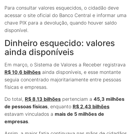
Para consultar valores esquecidos, o cidadão deve
acessar o site oficial do Banco Central e informar uma
chave PIX para a devolução, quando houver saldo
disponível.
Dinheiro esquecido: valores
ainda disponíveis
Em março, o Sistema de Valores a Receber registrava
R$ 10,6 bilhões
ainda disponíveis, e esse montante
seguia concentrado majoritariamente entre pessoas
físicas e empresas.
Do total,
R$ 8,13 bilhões
pertenciam a
45,3 milhões
de pessoas físicas
, enquanto
R$ 2,43 bilhões
estavam vinculados a
mais de 5 milhões de
empresas
.
Assim, a maior fatia continuava nas mãos de cidadãos,