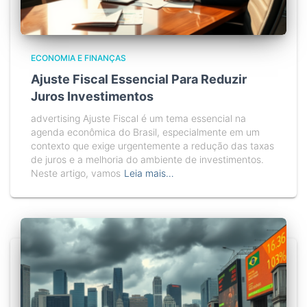
ECONOMIA E FINANÇAS
Ajuste Fiscal Essencial Para Reduzir
Juros Investimentos
advertising Ajuste Fiscal é um tema essencial na
agenda econômica do Brasil, especialmente em um
contexto que exige urgentemente a redução das taxas
de juros e a melhoria do ambiente de investimentos.
Neste artigo, vamos
Leia mais…