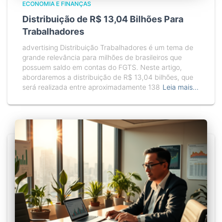
ECONOMIA E FINANÇAS
Distribuição de R$ 13,04 Bilhões Para
Trabalhadores
advertising Distribuição Trabalhadores é um tema de
grande relevância para milhões de brasileiros que
possuem saldo em contas do FGTS. Neste artigo,
abordaremos a distribuição de R$ 13,04 bilhões, que
será realizada entre aproximadamente 138
Leia mais…