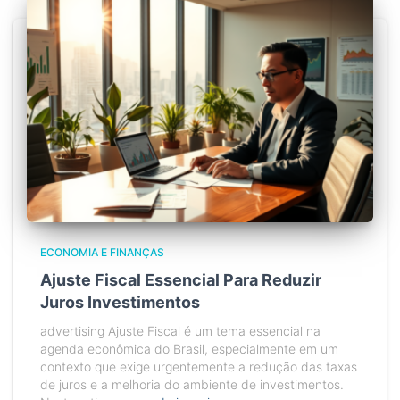
ECONOMIA E FINANÇAS
Ajuste Fiscal Essencial Para Reduzir
Juros Investimentos
advertising Ajuste Fiscal é um tema essencial na
agenda econômica do Brasil, especialmente em um
contexto que exige urgentemente a redução das taxas
de juros e a melhoria do ambiente de investimentos.