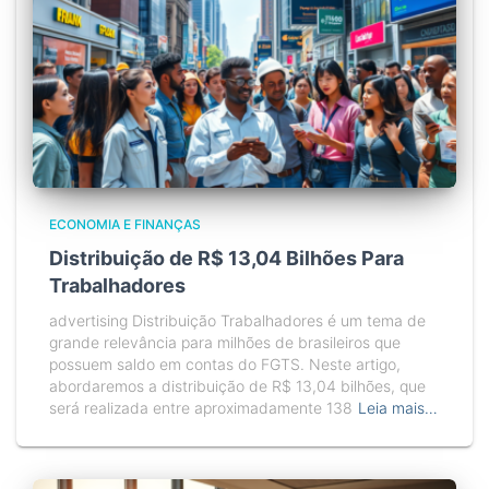
ECONOMIA E FINANÇAS
Distribuição de R$ 13,04 Bilhões Para
Trabalhadores
advertising Distribuição Trabalhadores é um tema de
grande relevância para milhões de brasileiros que
possuem saldo em contas do FGTS. Neste artigo,
abordaremos a distribuição de R$ 13,04 bilhões, que
será realizada entre aproximadamente 138
Leia mais…