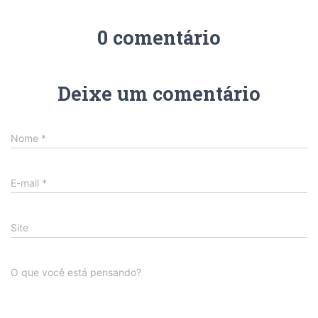
0 comentário
Deixe um comentário
Nome
*
E-mail
*
Site
O que você está pensando?